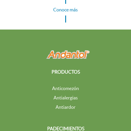
Conoce más
PRODUCTOS
Anticomezón
Antialergias
Antiardor
PADECIMIENTOS