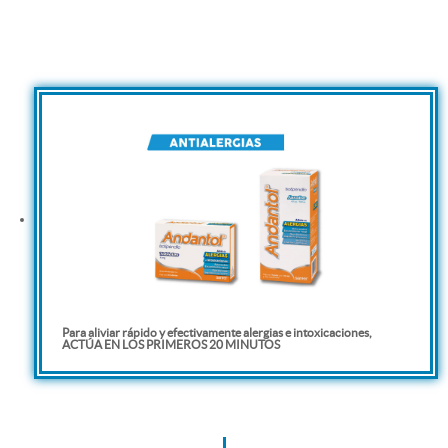
Para aliviar rápido y efectivamente alergias e intoxicaciones,
ACTÚA EN LOS PRIMEROS 20 MINUTOS