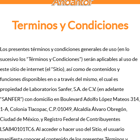
Terminos y Condiciones
Los presentes términos y condiciones generales de uso (en lo
sucesivo los “Términos y Condiciones”) serán aplicables al uso de
este sitio de internet (el “Sitio), así como de contenidos y
funciones disponibles en o a través del mismo, el cual es
propiedad de Laboratorios Sanfer, S.A. de C.V. (en adelante
“SANFER”) con domicilio en Boulevard Adolfo López Mateos 314,
1-A, Colonia Tlacopac, C.P. 01049, Alcaldía Álvaro Obregón,
Ciudad de México, y Registro Federal de Contribuyentes
LSA840101TC6. Al acceder o hacer uso del Sitio, el usuario
manifiesta conocer el contenido de los presentes Términos y