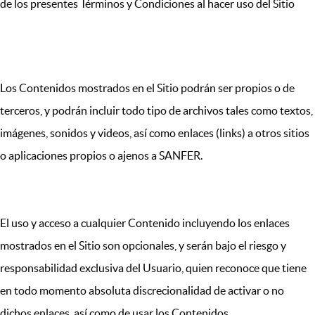
de los presentes Términos y Condiciones al hacer uso del Sitio
IV. CONTENIDOS
Los Contenidos mostrados en el Sitio podrán ser propios o de
terceros, y podrán incluir todo tipo de archivos tales como textos,
imágenes, sonidos y videos, así como enlaces (links) a otros sitios
o aplicaciones propios o ajenos a SANFER.
El uso y acceso a cualquier Contenido incluyendo los enlaces
mostrados en el Sitio son opcionales, y serán bajo el riesgo y
responsabilidad exclusiva del Usuario, quien reconoce que tiene
en todo momento absoluta discrecionalidad de activar o no
dichos enlaces, así como de usar los Contenidos.